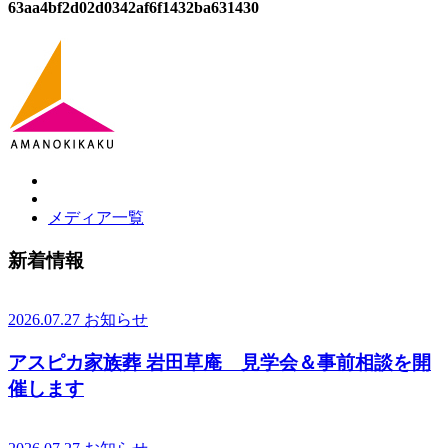
63aa4bf2d02d0342af6f1432ba631430
メディア一覧
新着情報
2026.07.27
お知らせ
アスピカ家族葬 岩田草庵 見学会＆事前相談を開
催します