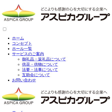
ホーム
コンセプト
ホール一覧
サービスのご案内
御礼品・返礼品について
供花・供物について
法要・法事について
互助会について
お問い合わせ