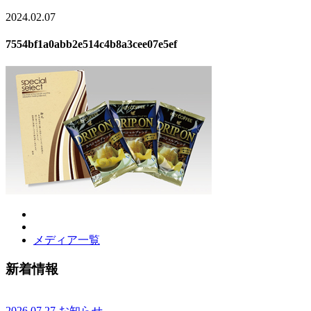
2024.02.07
7554bf1a0abb2e514c4b8a3cee07e5ef
メディア一覧
新着情報
2026.07.27
お知らせ