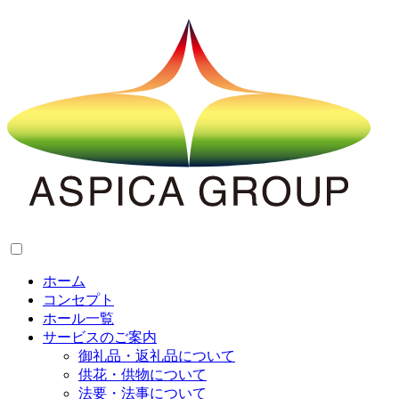
ホーム
コンセプト
ホール一覧
サービスのご案内
御礼品・返礼品について
供花・供物について
法要・法事について