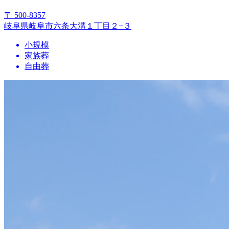
〒 500-8357
岐阜県岐阜市六条大溝１丁目２−３
小規模
家族葬
自由葬