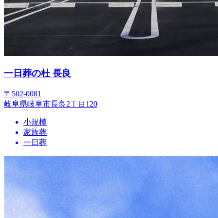
一日葬の杜 長良
〒502-0081
岐阜県岐阜市長良2丁目120
小規模
家族葬
一日葬