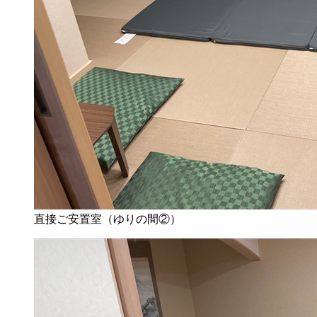
直接ご安置室（ゆりの間②）