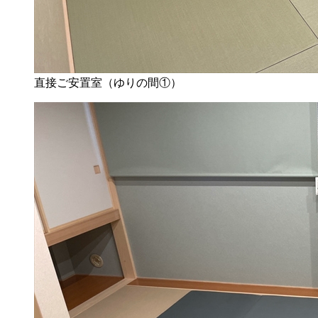
直接ご安置室（ゆりの間①）