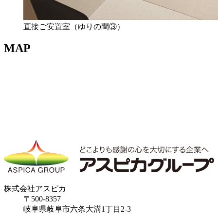
直接ご安置室（ゆりの間③）
MAP
株式会社アスピカ
〒500-8357
岐阜県岐阜市六条大溝1丁目2‐3