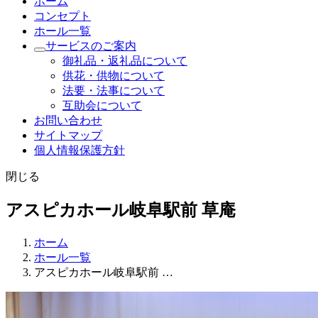
ホーム
コンセプト
ホール一覧
サービスのご案内
御礼品・返礼品について
供花・供物について
法要・法事について
互助会について
お問い合わせ
サイトマップ
個人情報保護方針
閉じる
アスピカホール岐阜駅前 草庵
ホーム
ホール一覧
アスピカホール岐阜駅前 …