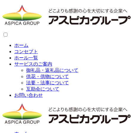
ホーム
コンセプト
ホール一覧
サービスのご案内
御礼品・返礼品について
供花・供物について
法要・法事について
互助会について
お問い合わせ