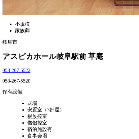
小規模
家族葬
岐阜市
アスピカホール岐阜駅前 草庵
058-267-5522
058-267-5520
保有設備
式場
安置室（3部屋）
親族控室
僧侶控室
宿泊施設有
食事会場