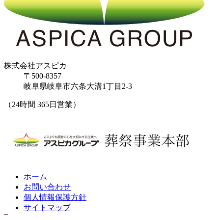
株式会社アスピカ
〒500-8357
岐阜県岐阜市六条大溝1丁目2‐3
（24時間 365日営業）
ホーム
お問い合わせ
個人情報保護方針
サイトマップ