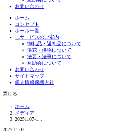
お問い合わせ
ホーム
コンセプト
ホール一覧
サービスのご案内
御礼品・返礼品について
供花・供物について
法要・法事について
互助会について
お問い合わせ
サイトマップ
個人情報保護方針
閉じる
ホーム
メディア
20251107-1...
2025.11.07