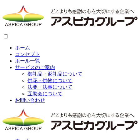
ホーム
コンセプト
ホール一覧
サービスのご案内
御礼品・返礼品について
供花・供物について
法要・法事について
互助会について
お問い合わせ