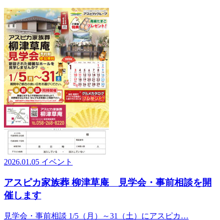
2026.01.05
イベント
アスピカ家族葬 柳津草庵 見学会・事前相談を開
催します
見学会・事前相談 1/5（月）～31（土）にアスピカ…