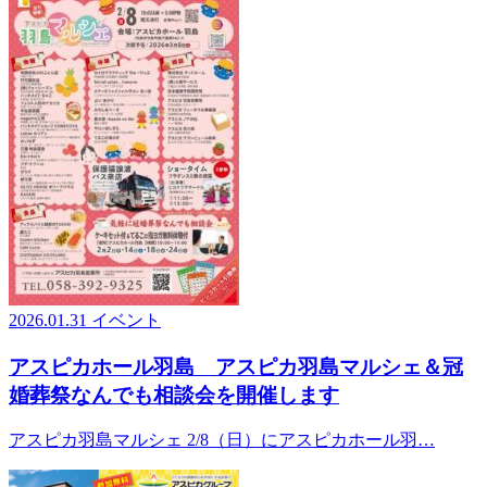
2026.01.31
イベント
アスピカホール羽島 アスピカ羽島マルシェ＆冠
婚葬祭なんでも相談会を開催します
アスピカ羽島マルシェ 2/8（日）にアスピカホール羽…