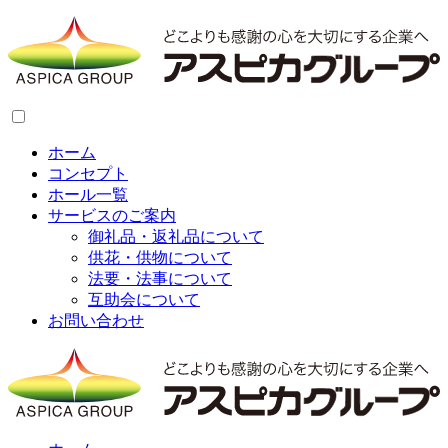
ホーム
コンセプト
ホール一覧
サービスのご案内
御礼品・返礼品について
供花・供物について
法要・法事について
互助会について
お問い合わせ