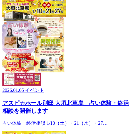
2026.01.05
イベント
アスピカホール別邸 大垣北草庵 占い体験・終活
相談を開催します
占い体験・終活相談 1/10（土）・21（水）・27…