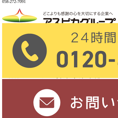
058-272-7091
株式会社アスピカ
〒500-8357
岐阜県岐阜市六条大溝1丁目2‐3
（24時間 365日営業）
ホーム
お問い合わせ
個人情報保護方針
サイトマップ