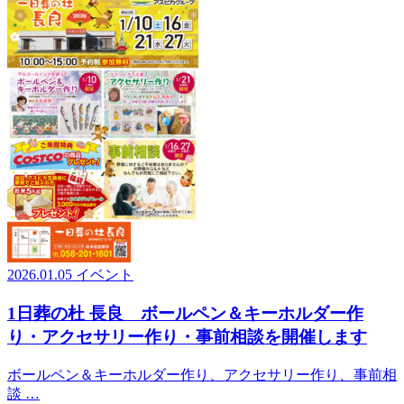
2026.01.05
イベント
1日葬の杜 長良 ボールペン＆キーホルダー作
り・アクセサリー作り・事前相談を開催します
ボールペン＆キーホルダー作り、アクセサリー作り、事前相
談 …