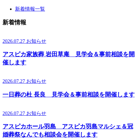
新着情報一覧
新着情報
2026.07.27
お知らせ
アスピカ家族葬 岩田草庵 見学会＆事前相談を開
催します
2026.07.27
お知らせ
一日葬の杜 長良 見学会＆事前相談を開催します
2026.07.27
お知らせ
アスピカホール羽島 アスピカ羽島マルシェ＆冠
婚葬祭なんでも相談会を開催します