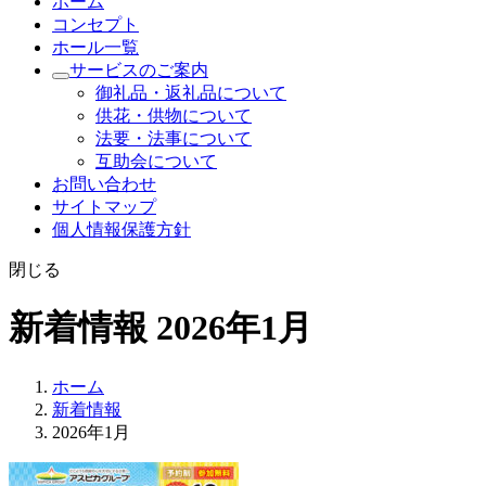
ホーム
コンセプト
ホール一覧
サービスのご案内
御礼品・返礼品について
供花・供物について
法要・法事について
互助会について
お問い合わせ
サイトマップ
個人情報保護方針
閉じる
新着情報 2026年1月
ホーム
新着情報
2026年1月