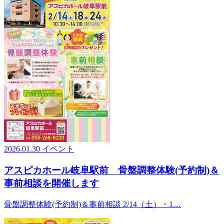
2026.01.30
イベント
アスピカホール岐阜駅前 骨盤調整体験(予約制)＆
事前相談を開催します
骨盤調整体験(予約制)＆事前相談 2/14（土）・1…