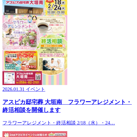
2026.01.31
イベント
アスピカ邸宅葬 大垣南 フラワーアレジメント・
終活相談を開催します
フラワーアレジメント・終活相談 2/18（水）・24…