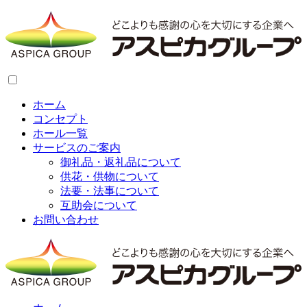
ホーム
コンセプト
ホール一覧
サービスのご案内
御礼品・返礼品について
供花・供物について
法要・法事について
互助会について
お問い合わせ