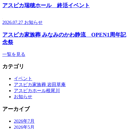
アスピカ瑞穂ホール 終活イベント
2026.07.27
お知らせ
アスピカ家族葬 みなみのかわ静流 OPEN1周年記
念祭
一覧を見る
カテゴリ
イベント
アスピカ家族葬 岩田草庵
アスピカホール根尾川
お知らせ
アーカイブ
2026年7月
2026年5月