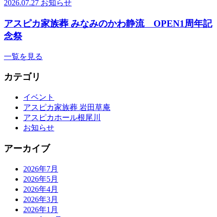
2026.07.27
お知らせ
アスピカ家族葬 みなみのかわ静流 OPEN1周年記
念祭
一覧を見る
カテゴリ
イベント
アスピカ家族葬 岩田草庵
アスピカホール根尾川
お知らせ
アーカイブ
2026年7月
2026年5月
2026年4月
2026年3月
2026年1月