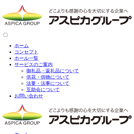
ホーム
コンセプト
ホール一覧
サービスのご案内
御礼品・返礼品について
供花・供物について
法要・法事について
互助会について
お問い合わせ