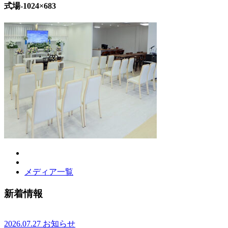
式場-1024×683
メディア一覧
新着情報
2026.07.27
お知らせ