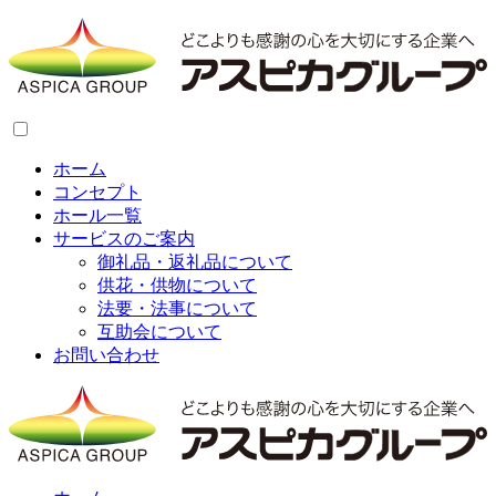
ホーム
コンセプト
ホール一覧
サービスのご案内
御礼品・返礼品について
供花・供物について
法要・法事について
互助会について
お問い合わせ