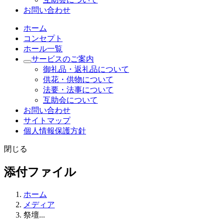
お問い合わせ
ホーム
コンセプト
ホール一覧
サービスのご案内
御礼品・返礼品について
供花・供物について
法要・法事について
互助会について
お問い合わせ
サイトマップ
個人情報保護方針
閉じる
添付ファイル
ホーム
メディア
祭壇...