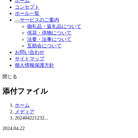
ホーム
コンセプト
ホール一覧
サービスのご案内
御礼品・返礼品について
供花・供物について
法要・法事について
互助会について
お問い合わせ
サイトマップ
個人情報保護方針
閉じる
添付ファイル
ホーム
メディア
202404221232...
2024.04.22