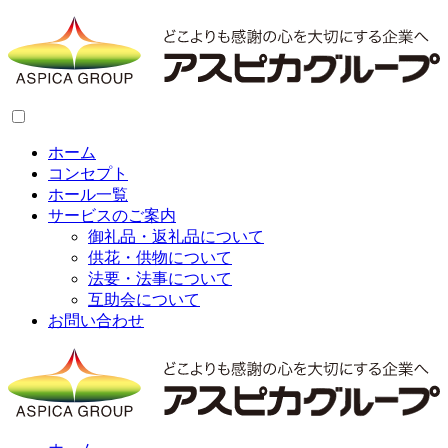
ホーム
コンセプト
ホール一覧
サービスのご案内
御礼品・返礼品について
供花・供物について
法要・法事について
互助会について
お問い合わせ