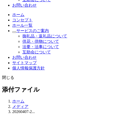
お問い合わせ
ホーム
コンセプト
ホール一覧
サービスのご案内
御礼品・返礼品について
供花・供物について
法要・法事について
互助会について
お問い合わせ
サイトマップ
個人情報保護方針
閉じる
添付ファイル
ホーム
メディア
20260407-2...