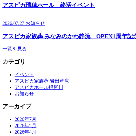
アスピカ瑞穂ホール 終活イベント
2026.07.27
お知らせ
アスピカ家族葬 みなみのかわ静流 OPEN1周年記
一覧を見る
カテゴリ
イベント
アスピカ家族葬 岩田草庵
アスピカホール根尾川
お知らせ
アーカイブ
2026年7月
2026年5月
2026年4月