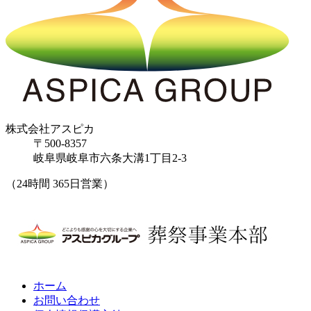
株式会社アスピカ
〒500-8357
岐阜県岐阜市六条大溝1丁目2‐3
（24時間 365日営業）
ホーム
お問い合わせ