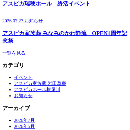
アスピカ瑞穂ホール 終活イベント
2026.07.27
お知らせ
アスピカ家族葬 みなみのかわ静流 OPEN1周年記
念祭
一覧を見る
カテゴリ
イベント
アスピカ家族葬 岩田草庵
アスピカホール根尾川
お知らせ
アーカイブ
2026年7月
2026年5月