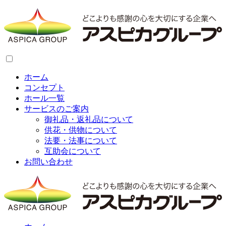
ホーム
コンセプト
ホール一覧
サービスのご案内
御礼品・返礼品について
供花・供物について
法要・法事について
互助会について
お問い合わせ