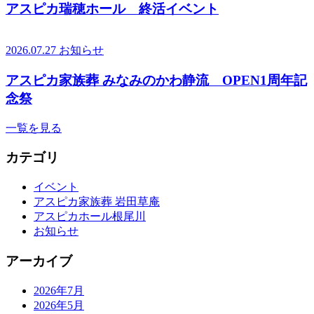
アスピカ瑞穂ホール 終活イベント
2026.07.27
お知らせ
アスピカ家族葬 みなみのかわ静流 OPEN1周年記
念祭
一覧を見る
カテゴリ
イベント
アスピカ家族葬 岩田草庵
アスピカホール根尾川
お知らせ
アーカイブ
2026年7月
2026年5月