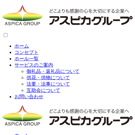
ホーム
コンセプト
ホール一覧
サービスのご案内
御礼品・返礼品について
供花・供物について
法要・法事について
互助会について
お問い合わせ