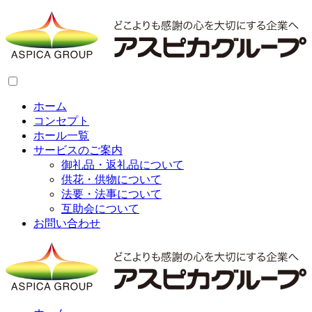
ホーム
コンセプト
ホール一覧
サービスのご案内
御礼品・返礼品について
供花・供物について
法要・法事について
互助会について
お問い合わせ