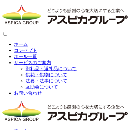
ホーム
コンセプト
ホール一覧
サービスのご案内
御礼品・返礼品について
供花・供物について
法要・法事について
互助会について
お問い合わせ