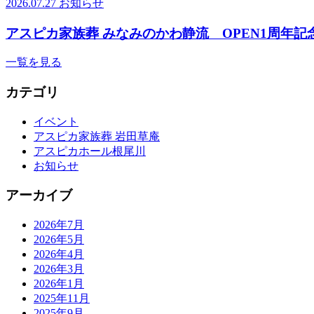
2026.07.27
お知らせ
アスピカ家族葬 みなみのかわ静流 OPEN1周年記
一覧を見る
カテゴリ
イベント
アスピカ家族葬 岩田草庵
アスピカホール根尾川
お知らせ
アーカイブ
2026年7月
2026年5月
2026年4月
2026年3月
2026年1月
2025年11月
2025年9月