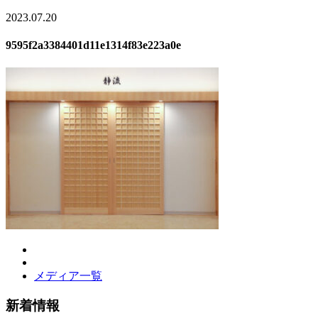
2023.07.20
9595f2a3384401d11e1314f83e223a0e
メディア一覧
新着情報