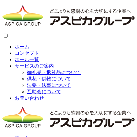
ホーム
コンセプト
ホール一覧
サービスのご案内
御礼品・返礼品について
供花・供物について
法要・法事について
互助会について
お問い合わせ