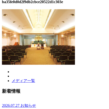
ba35fe0d0d2f9db2cbce20522d1c303e
メディア一覧
新着情報
2026.07.27
お知らせ