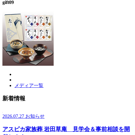
gift09
メディア一覧
新着情報
2026.07.27
お知らせ
アスピカ家族葬 岩田草庵 見学会＆事前相談を開