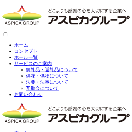
ホーム
コンセプト
ホール一覧
サービスのご案内
御礼品・返礼品について
供花・供物について
法要・法事について
互助会について
お問い合わせ