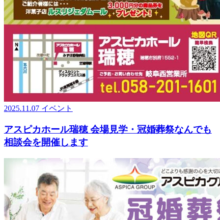
2025.11.07
イベント
アスピカホール瑞穂 会場見学・冠婚葬祭なんでも
相談会を開催します