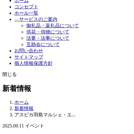
ホーム
コンセプト
ホール一覧
サービスのご案内
御礼品・返礼品について
供花・供物について
法要・法事について
互助会について
お問い合わせ
サイトマップ
個人情報保護方針
閉じる
新着情報
ホーム
新着情報
アスピカ羽島マルシェ・エ...
2025.09.11
イベント