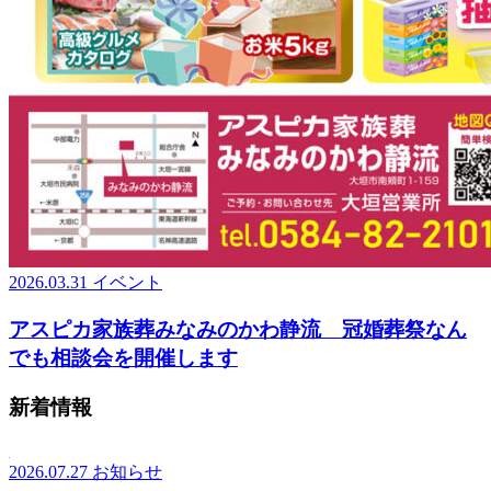
2026.03.31
イベント
アスピカ家族葬みなみのかわ静流 冠婚葬祭なん
でも相談会を開催します
新着情報
2026.07.27
お知らせ