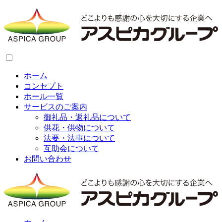
ホーム
コンセプト
ホール一覧
サービスのご案内
御礼品・返礼品について
供花・供物について
法要・法事について
互助会について
お問い合わせ