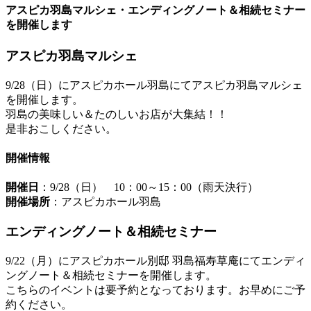
アスピカ羽島マルシェ・エンディングノート＆相続セミナー
を開催します
アスピカ羽島マルシェ
9/28（日）にアスピカホール羽島にてアスピカ羽島マルシェ
を開催します。
羽島の美味しい＆たのしいお店が大集結！！
是非おこしください。
開催情報
開催日
：9/28（日） 10：00～15：00（雨天決行）
開催場所
：アスピカホール羽島
エンディングノート＆相続セミナー
9/22（月）にアスピカホール別邸 羽島福寿草庵にてエンディ
ングノート＆相続セミナーを開催します。
こちらのイベントは要予約となっております。お早めにご予
約ください。