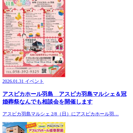
2026.01.31
イベント
アスピカホール羽島 アスピカ羽島マルシェ＆冠
婚葬祭なんでも相談会を開催します
アスピカ羽島マルシェ 2/8（日）にアスピカホール羽…