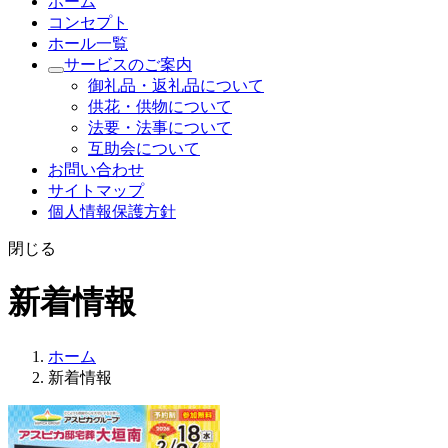
ホーム
コンセプト
ホール一覧
サービスのご案内
御礼品・返礼品について
供花・供物について
法要・法事について
互助会について
お問い合わせ
サイトマップ
個人情報保護方針
閉じる
新着情報
ホーム
新着情報