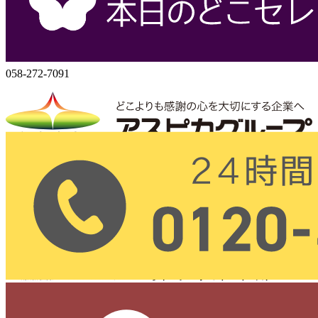
岐阜県岐阜市六条大溝1丁目2‐3
058-272-7071
058-272-7091
株式会社アスピカ
〒500-8357
岐阜県岐阜市六条大溝1丁目2‐3
（24時間 365日営業）