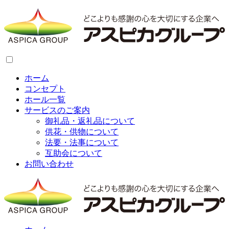
ホーム
コンセプト
ホール一覧
サービスのご案内
御礼品・返礼品について
供花・供物について
法要・法事について
互助会について
お問い合わせ