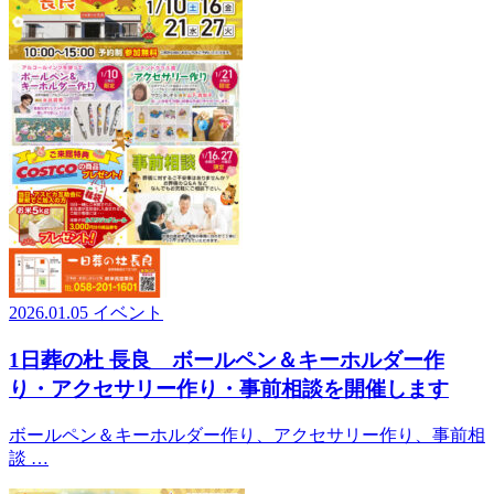
2026.01.05
イベント
1日葬の杜 長良 ボールペン＆キーホルダー作
り・アクセサリー作り・事前相談を開催します
ボールペン＆キーホルダー作り、アクセサリー作り、事前相
談 …