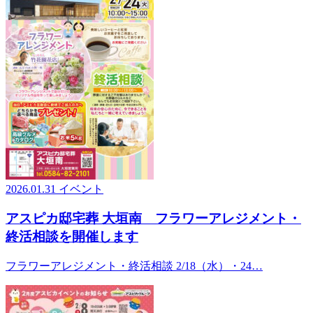
2026.01.31
イベント
アスピカ邸宅葬 大垣南 フラワーアレジメント・
終活相談を開催します
フラワーアレジメント・終活相談 2/18（水）・24…