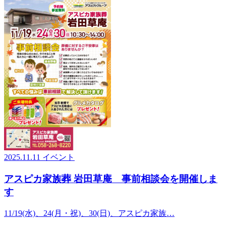
2025.11.11
イベント
アスピカ家族葬 岩田草庵 事前相談会を開催しま
す
11/19(水)、24(月・祝)、30(日)、アスピカ家族…