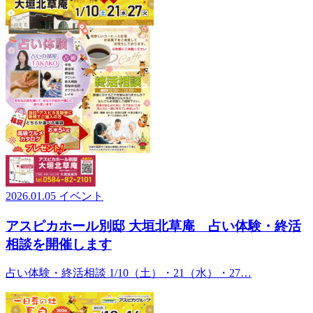
2026.01.05
イベント
アスピカホール別邸 大垣北草庵 占い体験・終活
相談を開催します
占い体験・終活相談 1/10（土）・21（水）・27…