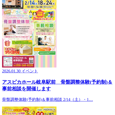
2026.01.30
イベント
アスピカホール岐阜駅前 骨盤調整体験(予約制)＆
事前相談を開催します
骨盤調整体験(予約制)＆事前相談 2/14（土）・1…