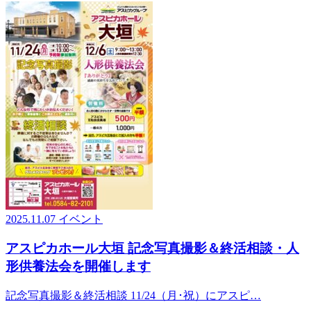
2025.11.07
イベント
アスピカホール大垣 記念写真撮影＆終活相談・人
形供養法会を開催します
記念写真撮影＆終活相談 11/24（月･祝）にアスピ…