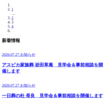
1
…
2
3
4
新着情報
2026.07.27
お知らせ
アスピカ家族葬 岩田草庵 見学会＆事前相談を開
催します
2026.07.27
お知らせ
一日葬の杜 長良 見学会＆事前相談を開催します