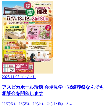
2025.11.07
イベント
アスピカホール瑞穂 会場見学・冠婚葬祭なんでも
相談会を開催します
11/7(金)、13(木)、19(水)、24(月･祝)、3…