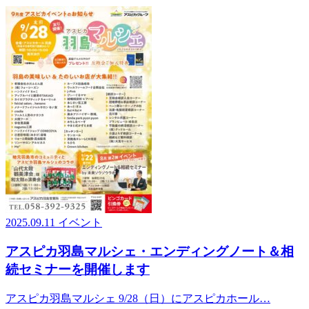
2025.09.11
イベント
アスピカ羽島マルシェ・エンディングノート＆相
続セミナーを開催します
アスピカ羽島マルシェ 9/28（日）にアスピカホール…