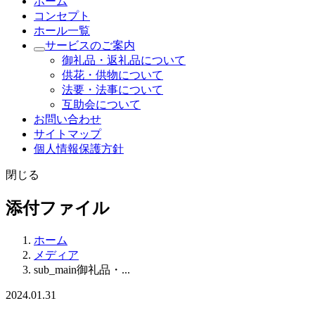
ホーム
コンセプト
ホール一覧
サービスのご案内
御礼品・返礼品について
供花・供物について
法要・法事について
互助会について
お問い合わせ
サイトマップ
個人情報保護方針
閉じる
添付ファイル
ホーム
メディア
sub_main御礼品・...
2024.01.31