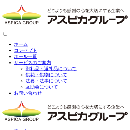
ホーム
コンセプト
ホール一覧
サービスのご案内
御礼品・返礼品について
供花・供物について
法要・法事について
互助会について
お問い合わせ