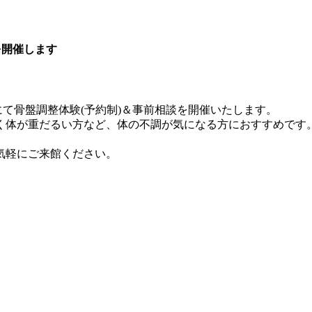
を開催します
前にて骨盤調整体験(予約制)＆事前相談を開催いたします。
く体が重だるい方など、体の不調が気になる方におすすめです
気軽にご来館ください。