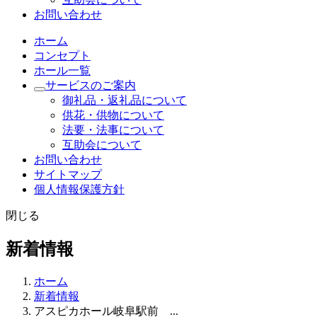
お問い合わせ
ホーム
コンセプト
ホール一覧
サービスのご案内
御礼品・返礼品について
供花・供物について
法要・法事について
互助会について
お問い合わせ
サイトマップ
個人情報保護方針
閉じる
新着情報
ホーム
新着情報
アスピカホール岐阜駅前 ...