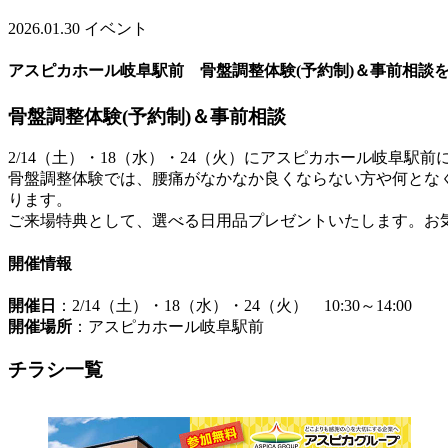
2026.01.30
イベント
アスピカホール岐阜駅前 骨盤調整体験(予約制)＆事前相談
骨盤調整体験(予約制)＆事前相談
2/14（土）・18（水）・24（火）にアスピカホール岐阜駅
骨盤調整体験では、腰痛がなかなか良くならない方や何とな
ります。
ご来場特典として、選べる日用品プレゼントいたします。お
開催情報
開催日
：2/14（土）・18（水）・24（火） 10:30～14:00
開催場所
：アスピカホール岐阜駅前
チラシ一覧