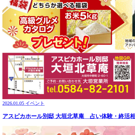
2026.01.05
イベント
アスピカホール別邸 大垣北草庵 占い体験・終活